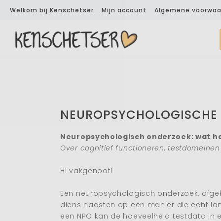
Welkom bij Kenschetser
Mijn account
Algemene voorwaa
NEUROPSYCHOLOGISCHE 
Neuropsychologisch onderzoek: wat het
Over cognitief functioneren, testdomeinen
Hi vakgenoot!
Een neuropsychologisch onderzoek, afgeko
diens naasten op een manier die echt lan
een NPO kan de hoeveelheid testdata in ee