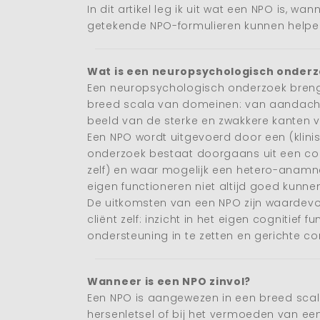
In dit artikel leg ik uit wat een NPO is,
getekende NPO-formulieren kunnen helpen 
Wat is een neuropsychologisch onder
Een neuropsychologisch onderzoek brengt 
breed scala van domeinen: van aandacht 
beeld van de sterke en zwakkere kanten v
Een NPO wordt uitgevoerd door een (klin
onderzoek bestaat doorgaans uit een co
zelf) en waar mogelijk een hetero-anamn
eigen functioneren niet altijd goed kunne
De uitkomsten van een NPO zijn waardevol 
cliënt zelf: inzicht in het eigen cognitief
ondersteuning in te zetten en gerichte c
Wanneer is een NPO zinvol?
Een NPO is aangewezen in een breed scal
hersenletsel of bij het vermoeden van 