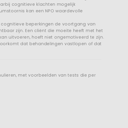
rbij cognitieve klachten mogelijk
rumstoornis kan een NPO waardevolle
cognitieve beperkingen de voortgang van
aar zijn. Een cliënt die moeite heeft met het
an uitvoeren, hoeft niet ongemotiveerd te zijn.
n voorkomt dat behandelingen vastlopen of dat
lieren, met voorbeelden van tests die per
.