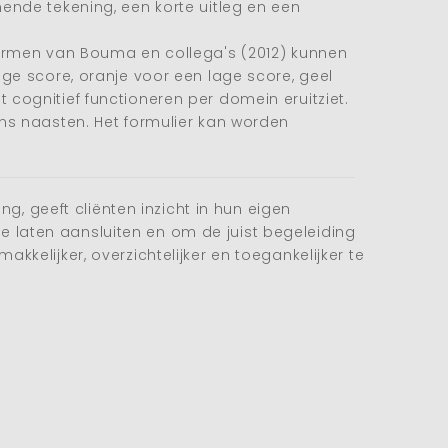
ende tekening, een korte uitleg en een
 termen van Bouma en collega's (2012) kunnen
age score, oranje voor een lage score, geel
cognitief functioneren per domein eruitziet.
ens naasten. Het formulier kan worden
 geeft cliënten inzicht in hun eigen
 laten aansluiten en om de juist begeleiding
kelijker, overzichtelijker en toegankelijker te