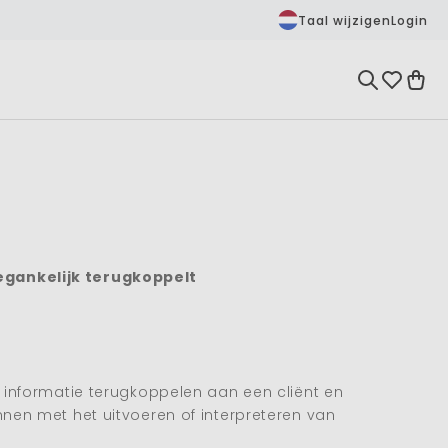
Taal wijzigen
Login
egankelijk terugkoppelt
 informatie terugkoppelen aan een cliënt en
nen met het uitvoeren of interpreteren van