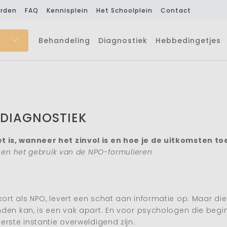
rden
FAQ
Kennisplein
Het Schoolplein
Contact
Behandeling
Diagnostiek
Hebbedingetjes
DIAGNOSTIEK
 is, wanneer het zinvol is en hoe je de uitkomsten to
 en het gebruik van de NPO-formulieren
rt als NPO, levert een schat aan informatie op. Maar die
den kan, is een vak apart. En voor psychologen die begin
rste instantie overweldigend zijn.