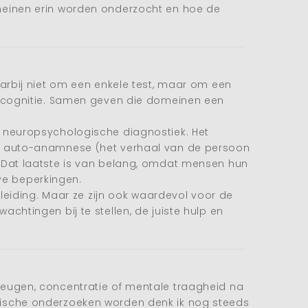
 domeinen erin worden onderzocht en hoe de
arbij niet om een enkele test, maar om een
e cognitie. Samen geven die domeinen een
 neuropsychologische diagnostiek. Het
en auto-anamnese (het verhaal van de persoon
 Dat laatste is van belang, omdat mensen hun
eve beperkingen.
leiding. Maar ze zijn ook waardevol voor de
wachtingen bij te stellen, de juiste hulp en
eugen, concentratie of mentale traagheid na
gische onderzoeken worden denk ik nog steeds