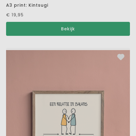
A3 print: Kintsugi
€ 19,95
Bekijk