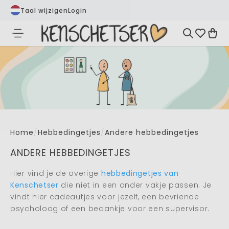
Taal wijzigen
Login
Home
/
Hebbedingetjes
/
Andere hebbedingetjes
ANDERE HEBBEDINGETJES
Hier vind je de overige
hebbedingetjes van
Kenschetser
die niet in een ander vakje passen. Je
vindt hier cadeautjes voor jezelf, een bevriende
psycholoog of een bedankje voor een supervisor.